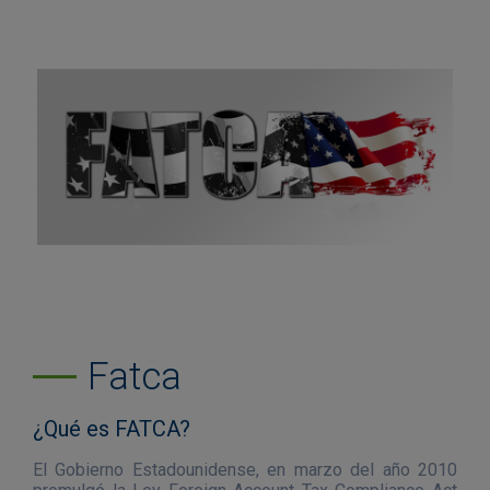
Fatca
¿Qué es FATCA?
El Gobierno Estadounidense, en marzo del año 2010