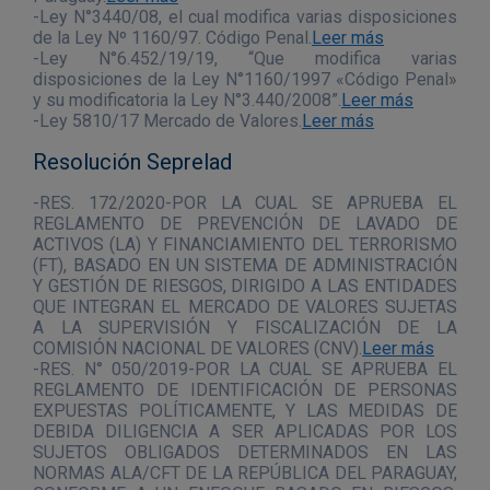
-Ley N°3440/08, el cual modifica varias disposiciones
de la Ley Nº 1160/97. Código Penal.
Leer más
-Ley N°6.452/19/19, “Que modifica varias
disposiciones de la Ley N°1160/1997 «Código Penal»
y su modificatoria la Ley N°3.440/2008”.
Leer más
-Ley 5810/17 Mercado de Valores.
Leer más
Resolución Seprelad
-RES. 172/2020-POR LA CUAL SE APRUEBA EL
REGLAMENTO DE PREVENCIÓN DE LAVADO DE
ACTIVOS (LA) Y FINANCIAMIENTO DEL TERRORISMO
(FT), BASADO EN UN SISTEMA DE ADMINISTRACIÓN
Y GESTIÓN DE RIESGOS, DIRIGIDO A LAS ENTIDADES
QUE INTEGRAN EL MERCADO DE VALORES SUJETAS
A LA SUPERVISIÓN Y FISCALIZACIÓN DE LA
COMISIÓN NACIONAL DE VALORES (CNV).
Leer más
-RES. N° 050/2019-POR LA CUAL SE APRUEBA EL
REGLAMENTO DE IDENTIFICACIÓN DE PERSONAS
EXPUESTAS POLÍTICAMENTE, Y LAS MEDIDAS DE
DEBIDA DILIGENCIA A SER APLICADAS POR LOS
SUJETOS OBLIGADOS DETERMINADOS EN LAS
NORMAS ALA/CFT DE LA REPÚBLICA DEL PARAGUAY,